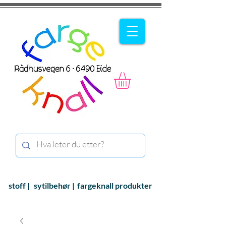
stoff |
sytilbehør |
fargeknall produkter