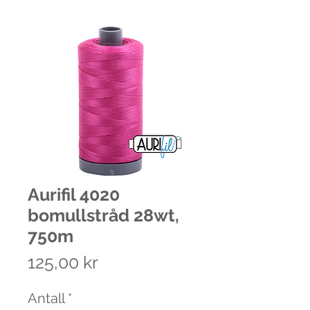
Aurifil 4020
bomullstråd 28wt,
750m
Pris
125,00 kr
Antall
*