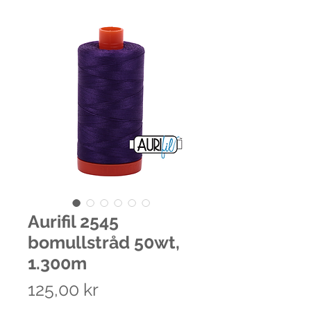
Aurifil 2545
bomullstråd 50wt,
1.300m
Pris
125,00 kr