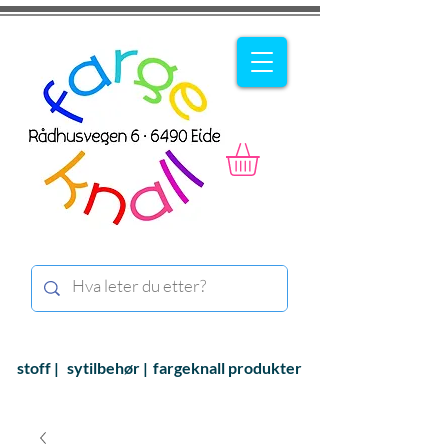
stoff |
sytilbehør |
fargeknall produkter