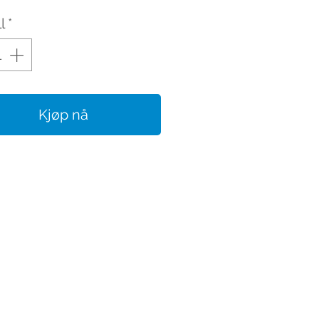
l
*
Kjøp nå