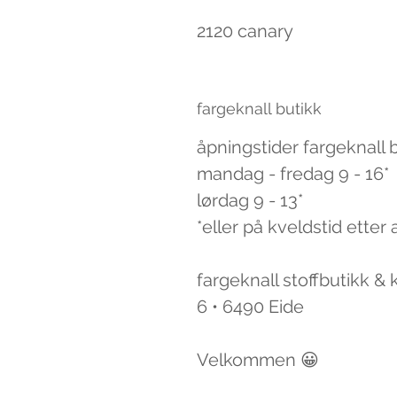
2120 canary
fargeknall butikk
åpningstider fargeknall 
mandag - fredag 9 - 16*
lørdag 9 - 13*
*eller på kveldstid etter 
fargeknall stoffbutikk &
6 • 6490 Eide
Velkommen 😀