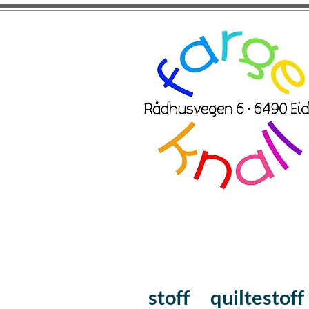
stoff
quiltestoff