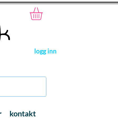
logg inn
r
kontakt