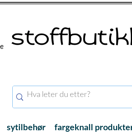
sytilbehør
fargeknall produkte