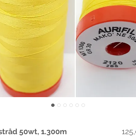
lstråd 50wt, 1.300m
125,