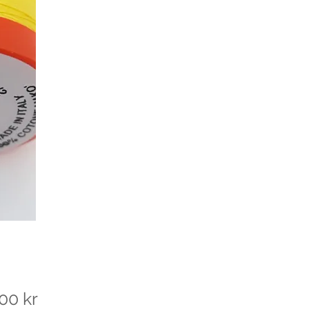
Pris
00 kr