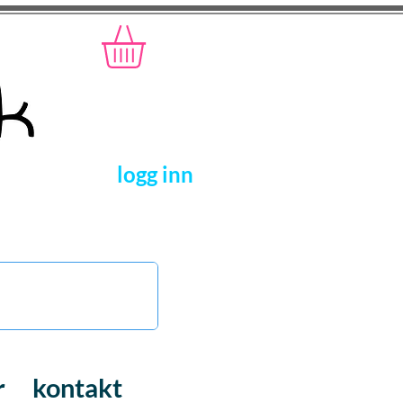
logg inn
r
kontakt