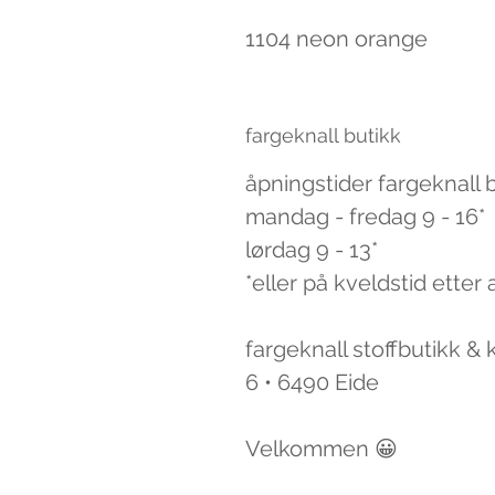
1104 neon orange
fargeknall butikk
åpningstider fargeknall 
mandag - fredag 9 - 16*
lørdag 9 - 13*
*eller på kveldstid etter 
fargeknall stoffbutikk &
6 • 6490 Eide
Velkommen 😀