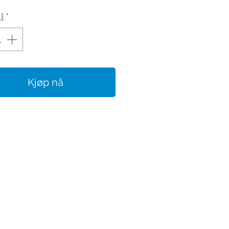
l
*
Kjøp nå