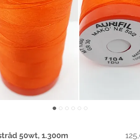
lstråd 50wt, 1.300m
125,