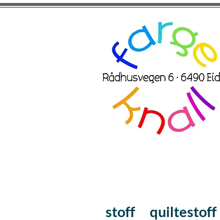
stoff
quiltestoff