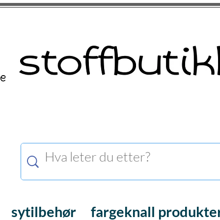
sytilbehør
fargeknall produkte