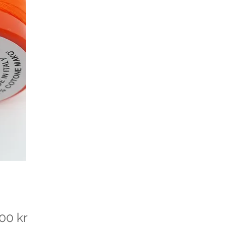
Pris
00 kr