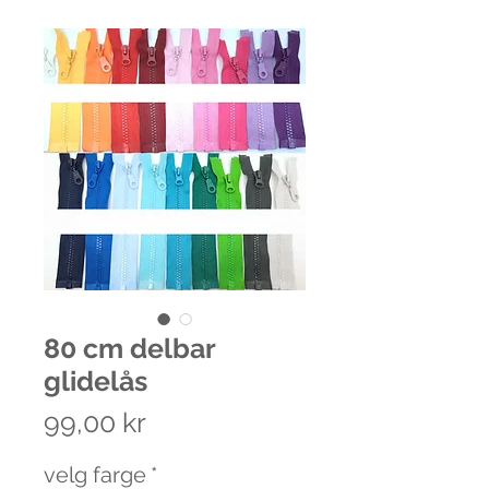
80 cm delbar
glidelås
Pris
99,00 kr
velg farge
*