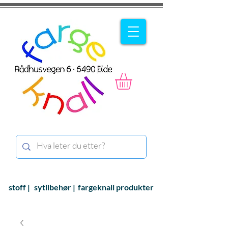
stoff |
sytilbehør |
fargeknall produkter