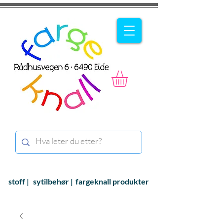
stoff |
sytilbehør |
fargeknall produkter