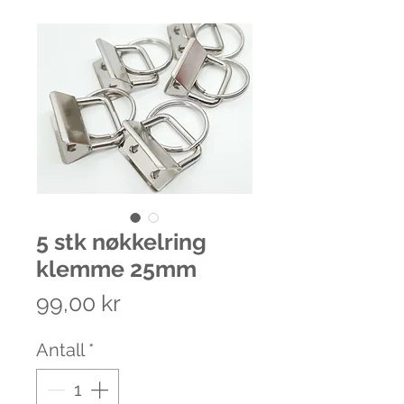
5 stk nøkkelring
klemme 25mm
Pris
99,00 kr
Antall
*