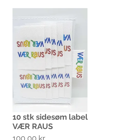
10 stk sidesøm label
VÆR RAUS
Pris
100,00 kr