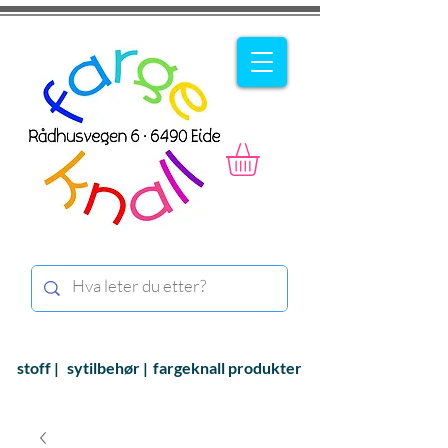
stoff |
sytilbehør |
fargeknall produkter